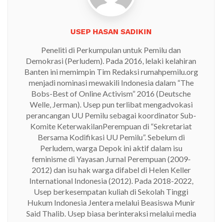
USEP HASAN SADIKIN
Peneliti di Perkumpulan untuk Pemilu dan
Demokrasi (Perludem). Pada 2016, lelaki kelahiran
Banten ini memimpin Tim Redaksi rumahpemilu.org
menjadi nominasi mewakili Indonesia dalam “The
Bobs-Best of Online Activism” 2016 (Deutsche
Welle, Jerman). Usep pun terlibat mengadvokasi
perancangan UU Pemilu sebagai koordinator Sub-
Komite KeterwakilanPerempuan di “Sekretariat
Bersama Kodifikasi UU Pemilu”. Sebelum di
Perludem, warga Depok ini aktif dalam isu
feminisme di Yayasan Jurnal Perempuan (2009-
2012) dan isu hak warga difabel di Helen Keller
International Indonesia (2012). Pada 2018-2022,
Usep berkesempatan kuliah di Sekolah Tinggi
Hukum Indonesia Jentera melalui Beasiswa Munir
Said Thalib. Usep biasa berinteraksi melalui media