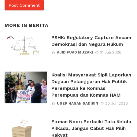
MORE IN
BERITA
PSHK: Regulatory Capture Ancam
Demokrasi dan Negara Hukum
By
AJID FUAD MUZAKI
31 Juli 2026
Koalisi Masyarakat Sipil Laporkan
Dugaan Pelanggaran Hak Politik
Perempuan ke Komnas
Perempuan dan Komnas HAM
By
USEP HASAN SADIKIN
30 Juli 2026
Firman Noor: Perbaiki Tata Kelola
Pilkada, Jangan Cabut Hak Pilih
Rakyat