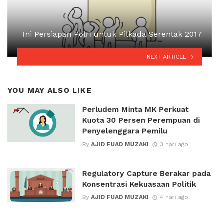
Ini Persiapan Polri untuk Pilkada Serentak 2017
NEXT ARTICLE
YOU MAY ALSO LIKE
Perludem Minta MK Perkuat
Kuota 30 Persen Perempuan di
Penyelenggara Pemilu
By
AJID FUAD MUZAKI
3 hari ago
Regulatory Capture Berakar pada
Konsentrasi Kekuasaan Politik
By
AJID FUAD MUZAKI
4 hari ago