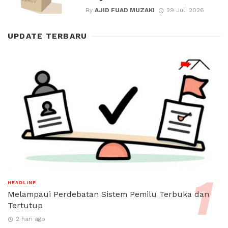
By
AJID FUAD MUZAKI
29 Juli 2026
UPDATE TERBARU
HEADLINE
Melampaui Perdebatan Sistem Pemilu Terbuka dan
Tertutup
2 hari ago