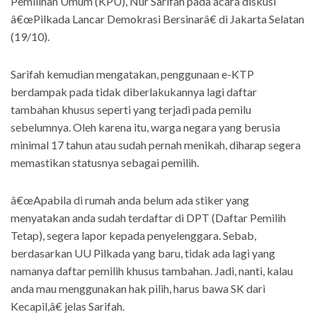
Pemilihan Umum (KPU), Nur Sarifah pada acara diskusi
â€œPilkada Lancar Demokrasi Bersinarâ€ di Jakarta Selatan
(19/10).
Sarifah kemudian mengatakan, penggunaan e-KTP
berdampak pada tidak diberlakukannya lagi daftar
tambahan khusus seperti yang terjadi pada pemilu
sebelumnya. Oleh karena itu, warga negara yang berusia
minimal 17 tahun atau sudah pernah menikah, diharap segera
memastikan statusnya sebagai pemilih.
â€œApabila di rumah anda belum ada stiker yang
menyatakan anda sudah terdaftar di DPT (Daftar Pemilih
Tetap), segera lapor kepada penyelenggara. Sebab,
berdasarkan UU Pilkada yang baru, tidak ada lagi yang
namanya daftar pemilih khusus tambahan. Jadi, nanti, kalau
anda mau menggunakan hak pilih, harus bawa SK dari
Kecapil,â€ jelas Sarifah.