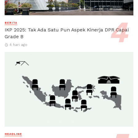
BERITA
IKP 2025: Tak Ada Satu Pun Aspek Kinerja DPR Capai
Grade B
4 hari ago
HEADLINE