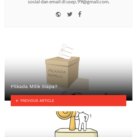
sosial dan email di usep.99@gmail.com.
Website
Twitter
Facebook
Pilkada Milik Siapa?
PREVIOUS ARTICLE