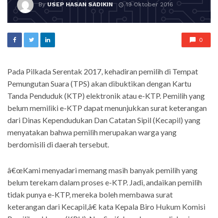
By
USEP HASAN SADIKIN
19 Oktober 2016
0
Pada Pilkada Serentak 2017, kehadiran pemilih di Tempat
Pemungutan Suara (TPS) akan dibuktikan dengan Kartu
Tanda Penduduk (KTP) elektronik atau e-KTP. Pemilih yang
belum memiliki e-KTP dapat menunjukkan surat keterangan
dari Dinas Kependudukan Dan Catatan Sipil (Kecapil) yang
menyatakan bahwa pemilih merupakan warga yang
berdomisili di daerah tersebut.
â€œKami menyadari memang masih banyak pemilih yang
belum terekam dalam proses e-KTP. Jadi, andaikan pemilih
tidak punya e-KTP, mereka boleh membawa surat
keterangan dari Kecapil,â€ kata Kepala Biro Hukum Komisi