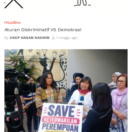
Headline
Aturan Diskriminatif VS Demokrasi
By
USEP HASAN SADIKIN
1 minggu ago