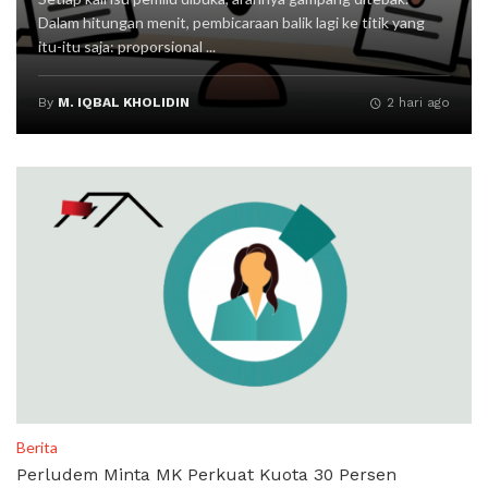
Dalam hitungan menit, pembicaraan balik lagi ke titik yang
itu-itu saja: proporsional ...
By
M. IQBAL KHOLIDIN
2 hari ago
Berita
Perludem Minta MK Perkuat Kuota 30 Persen