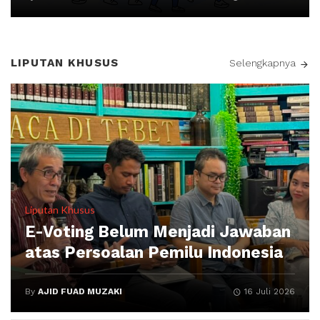
LIPUTAN KHUSUS
Selengkapnya
Liputan Khusus
E-Voting Belum Menjadi Jawaban
atas Persoalan Pemilu Indonesia
By
AJID FUAD MUZAKI
16 Juli 2026