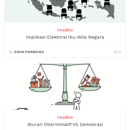
Headline
Implikasi Elektoral Ibu Kota Negara
By
SIDIK PRAMONO
0
Headline
Aturan Diskriminatif VS Demokrasi