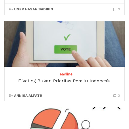
By
USEP HASAN SADIKIN
0
Headline
E-Voting Bukan Prioritas Pemilu Indonesia
By
ANNISA ALFATH
0