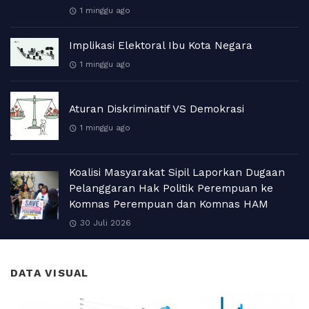
1 minggu ago
Implikasi Elektoral Ibu Kota Negara
1 minggu ago
Aturan Diskriminatif VS Demokrasi
1 minggu ago
Koalisi Masyarakat Sipil Laporkan Dugaan
Pelanggaran Hak Politik Perempuan ke
Komnas Perempuan dan Komnas HAM
30 Juli 2026
DATA VISUAL