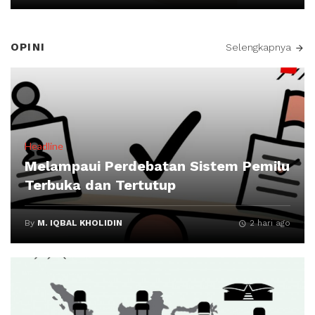
OPINI
Selengkapnya
Headline
Melampaui Perdebatan Sistem Pemilu
Terbuka dan Tertutup
By
M. IQBAL KHOLIDIN
2 hari ago