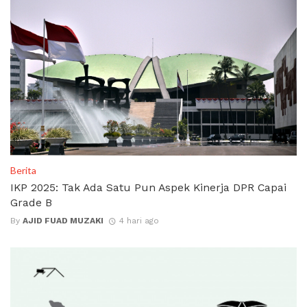
Berita
IKP 2025: Tak Ada Satu Pun Aspek Kinerja DPR Capai
Grade B
By
AJID FUAD MUZAKI
4 hari ago