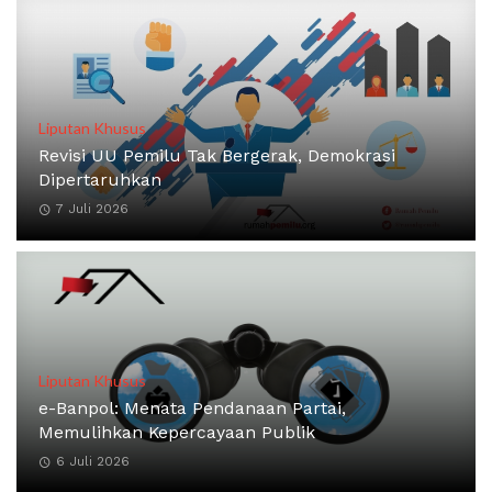
Liputan Khusus
Revisi UU Pemilu Tak Bergerak, Demokrasi
Dipertaruhkan
7 Juli 2026
Liputan Khusus
e-Banpol: Menata Pendanaan Partai,
Memulihkan Kepercayaan Publik
6 Juli 2026